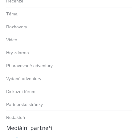
Recenze
Téma
Rozhovory
Video
Hry zdarma
Připravované adventury
Vydané adventury
Diskuzní fórum
Partnerské stránky
Redaktoři
Mediální partneři