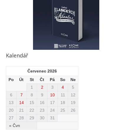
Kalendář
Červenec 2026
Po
Út
St
Čt
Pá
So
Ne
1
2
3
4
5
6
7
8
9
10
11
12
13
14
15
16
17
18
19
20
21
22
23
24
25
26
27
28
29
30
31
« Čvn