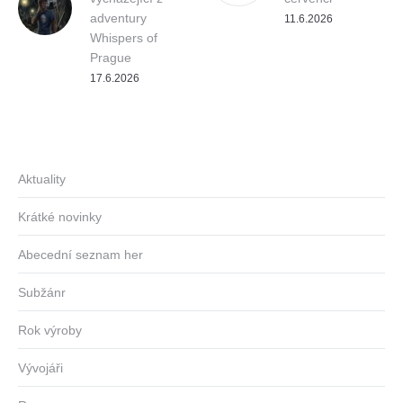
adventury
11.6.2026
Whispers of
Prague
17.6.2026
Aktuality
Krátké novinky
Abecední seznam her
Subžánr
Rok výroby
Vývojáři