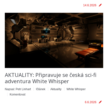
14.6.2026
AKTUALITY: Připravuje se česká sci-fi
adventura White Whisper
Napsal:
Petr Linhart
!článek
Aktuality
White Whisper
Komentovat
6.6.2026