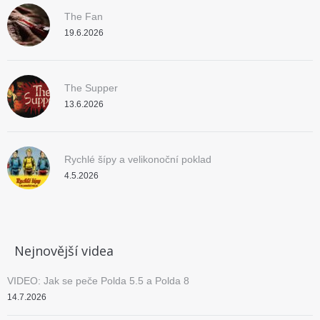
The Fan
19.6.2026
The Supper
13.6.2026
Rychlé šípy a velikonoční poklad
4.5.2026
Nejnovější videa
VIDEO: Jak se peče Polda 5.5 a Polda 8
14.7.2026