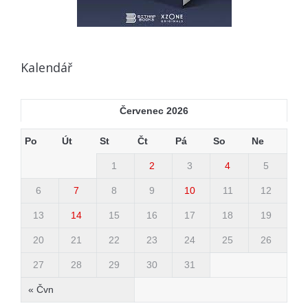
Kalendář
Červenec 2026
Po
Út
St
Čt
Pá
So
Ne
1
2
3
4
5
6
7
8
9
10
11
12
13
14
15
16
17
18
19
20
21
22
23
24
25
26
27
28
29
30
31
« Čvn