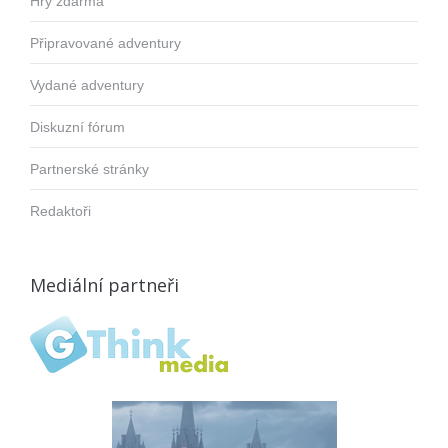
Hry zdarma
Připravované adventury
Vydané adventury
Diskuzní fórum
Partnerské stránky
Redaktoři
Mediální partneři