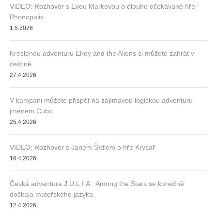
VIDEO: Rozhovor s Evou Markovou o dlouho očekávané hře
Phonopolis
1.5.2026
Kreslenou adventuru Elroy and the Aliens si můžete zahrát v
češtině
27.4.2026
V kampani můžete přispět na zajímavou logickou adventuru
jménem Cubo
25.4.2026
VIDEO: Rozhovor s Janem Šídlem o hře Krysař
16.4.2026
Česká adventura J.U.L.I.A.: Among the Stars se konečně
dočkala mateřského jazyka
12.4.2026