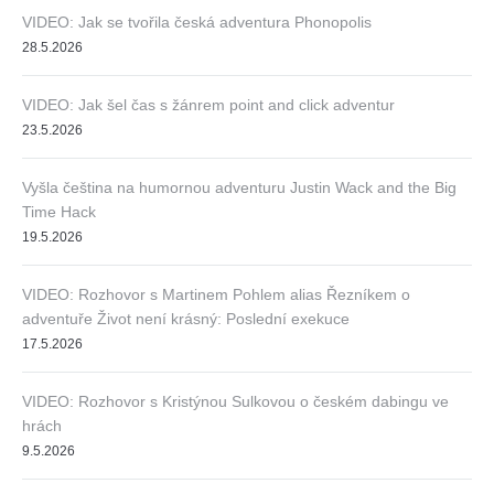
VIDEO: Jak se tvořila česká adventura Phonopolis
28.5.2026
VIDEO: Jak šel čas s žánrem point and click adventur
23.5.2026
Vyšla čeština na humornou adventuru Justin Wack and the Big
Time Hack
19.5.2026
VIDEO: Rozhovor s Martinem Pohlem alias Řezníkem o
adventuře Život není krásný: Poslední exekuce
17.5.2026
VIDEO: Rozhovor s Kristýnou Sulkovou o českém dabingu ve
hrách
9.5.2026