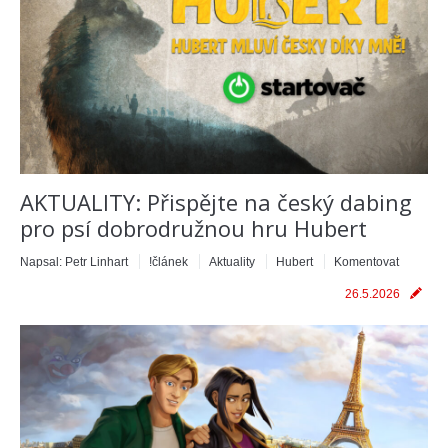
AKTUALITY: Přispějte na český dabing
pro psí dobrodružnou hru Hubert
Napsal:
Petr Linhart
!článek
Aktuality
Hubert
Komentovat
26.5.2026