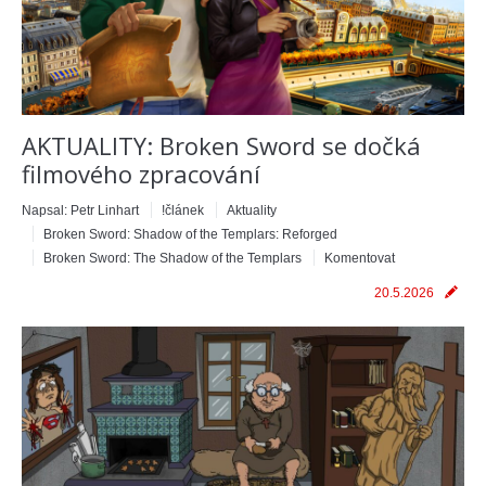
AKTUALITY: Broken Sword se dočká
filmového zpracování
Napsal:
Petr Linhart
!článek
Aktuality
Broken Sword: Shadow of the Templars: Reforged
Broken Sword: The Shadow of the Templars
Komentovat
20.5.2026