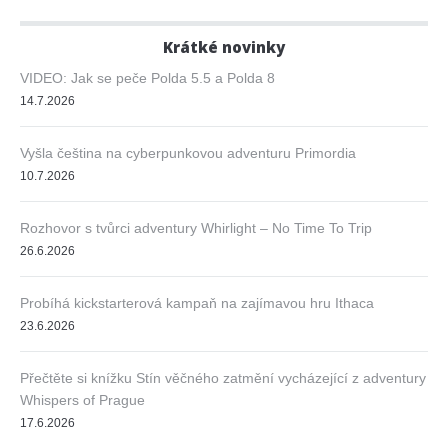
Krátké novinky
VIDEO: Jak se peče Polda 5.5 a Polda 8
14.7.2026
Vyšla čeština na cyberpunkovou adventuru Primordia
10.7.2026
Rozhovor s tvůrci adventury Whirlight – No Time To Trip
26.6.2026
Probíhá kickstarterová kampaň na zajímavou hru Ithaca
23.6.2026
Přečtěte si knížku Stín věčného zatmění vycházející z adventury
Whispers of Prague
17.6.2026