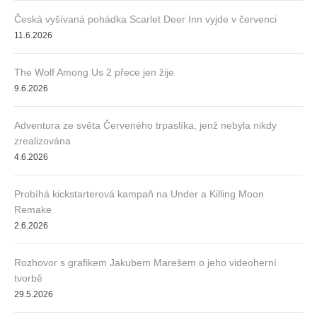
Česká vyšívaná pohádka Scarlet Deer Inn vyjde v červenci
11.6.2026
The Wolf Among Us 2 přece jen žije
9.6.2026
Adventura ze světa Červeného trpaslíka, jenž nebyla nikdy
zrealizována
4.6.2026
Probíhá kickstarterová kampaň na Under a Killing Moon
Remake
2.6.2026
Rozhovor s grafikem Jakubem Marešem o jeho videoherní
tvorbě
29.5.2026