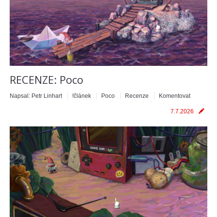
RECENZE: Poco
Napsal:
Petr Linhart
!článek
Poco
Recenze
Komentovat
7.7.2026