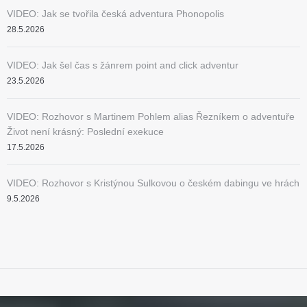
VIDEO: Jak se tvořila česká adventura Phonopolis
28.5.2026
VIDEO: Jak šel čas s žánrem point and click adventur
23.5.2026
VIDEO: Rozhovor s Martinem Pohlem alias Řezníkem o adventuře
Život není krásný: Poslední exekuce
17.5.2026
VIDEO: Rozhovor s Kristýnou Sulkovou o českém dabingu ve hrách
9.5.2026