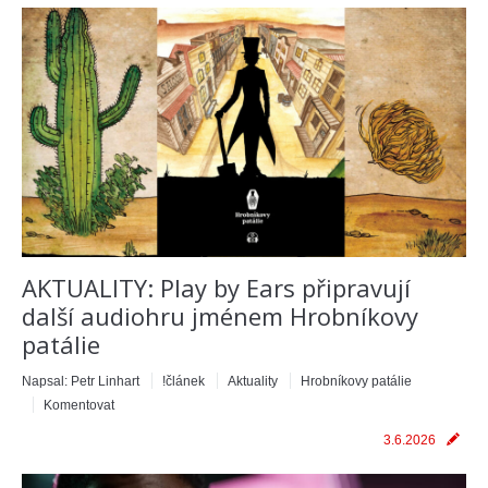
AKTUALITY: Play by Ears připravují
další audiohru jménem Hrobníkovy
patálie
Napsal:
Petr Linhart
!článek
Aktuality
Hrobníkovy patálie
Komentovat
3.6.2026