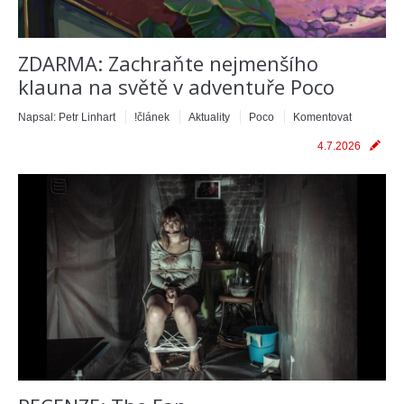
ZDARMA: Zachraňte nejmenšího
klauna na světě v adventuře Poco
Napsal:
Petr Linhart
!článek
Aktuality
Poco
Komentovat
4.7.2026