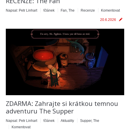
RECENZE: The Fan
Napsal:
Petr Linhart
!článek
Fan, The
Recenze
Komentovat
20.6.2026
ZDARMA: Zahrajte si krátkou temnou
adventuru The Supper
Napsal:
Petr Linhart
!článek
Aktuality
Supper, The
Komentovat