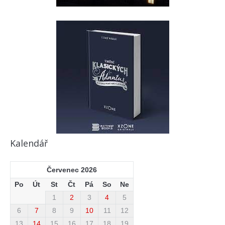
Kalendář
Červenec 2026
Po
Út
St
Čt
Pá
So
Ne
1
2
3
4
5
6
7
8
9
10
11
12
13
14
15
16
17
18
19