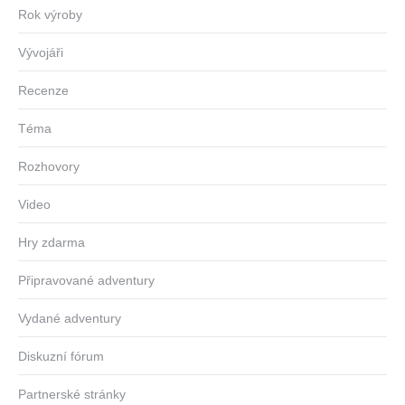
Rok výroby
Vývojáři
Recenze
Téma
Rozhovory
Video
Hry zdarma
Připravované adventury
Vydané adventury
Diskuzní fórum
Partnerské stránky