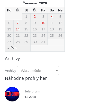
Červenec 2026
Po
Út
St
Čt
Pá
So
Ne
1
2
3
4
5
6
7
8
9
10
11
12
13
14
15
16
17
18
19
20
21
22
23
24
25
26
27
28
29
30
31
« Čvn
Archivy
Archivy
Náhodné profily her
Teleforum
4.3.2025