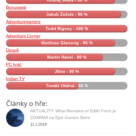
Bonusweb
Jakub Žežule - 95 %
Adventuregamers
Todd Rigney - 100 %
Adventure Corner
Matthias Glanznig - 90 %
Doupě
Martin Havel - 80 %
PC hráč
Jibro - 90 %
Indian TV
Tomáš Otáhal - 60 %
Články o hře:
AKTUALITY: What Remains of Edith Finch je
ZDARMA na Epic Games Store
11.1.2019