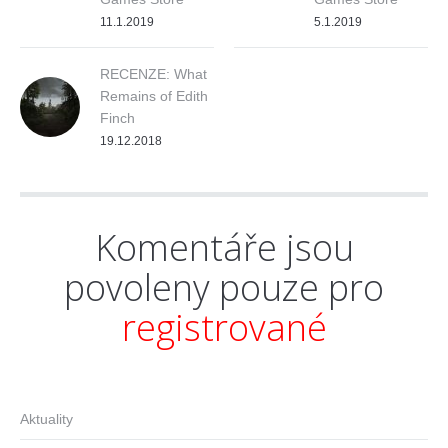
11.1.2019
5.1.2019
RECENZE: What
Remains of Edith
Finch
19.12.2018
Komentáře jsou
povoleny pouze pro
registrované
Aktuality