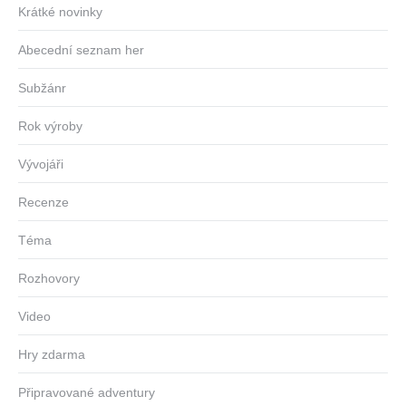
Krátké novinky
Abecední seznam her
Subžánr
Rok výroby
Vývojáři
Recenze
Téma
Rozhovory
Video
Hry zdarma
Připravované adventury