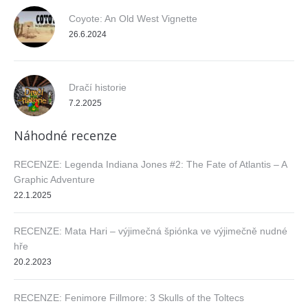
Coyote: An Old West Vignette
26.6.2024
Dračí historie
7.2.2025
Náhodné recenze
RECENZE: Legenda Indiana Jones #2: The Fate of Atlantis – A
Graphic Adventure
22.1.2025
RECENZE: Mata Hari – výjimečná špiónka ve výjimečně nudné
hře
20.2.2023
RECENZE: Fenimore Fillmore: 3 Skulls of the Toltecs