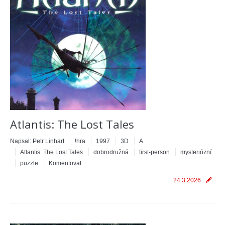
Atlantis: The Lost Tales
Napsal:
Petr Linhart
!hra
1997
3D
A
Atlantis: The Lost Tales
dobrodružná
first-person
mysteriózní
puzzle
Komentovat
24.3.2026