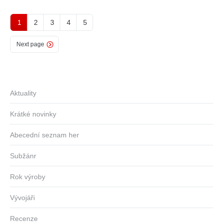
1
2
3
4
5
Next page
Aktuality
Krátké novinky
Abecední seznam her
Subžánr
Rok výroby
Vývojáři
Recenze