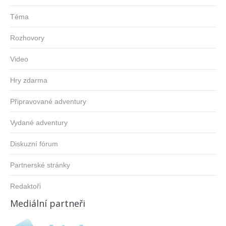
Téma
Rozhovory
Video
Hry zdarma
Připravované adventury
Vydané adventury
Diskuzní fórum
Partnerské stránky
Redaktoři
Mediální partneři