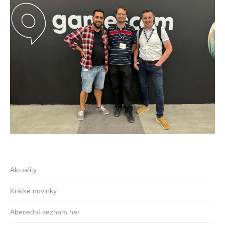
Aktuality
Krátké novinky
Abecední seznam her