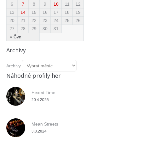
6
7
8
9
10
11
12
13
14
15
16
17
18
19
20
21
22
23
24
25
26
27
28
29
30
31
« Čvn
Archivy
Archivy
Náhodné profily her
Hexed Time
20.4.2025
Mean Streets
3.8.2024