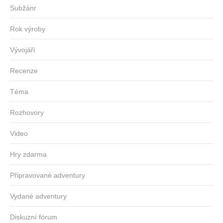
Subžánr
Rok výroby
Vývojáři
Recenze
Téma
Rozhovory
Video
Hry zdarma
Připravované adventury
Vydané adventury
Diskuzní fórum