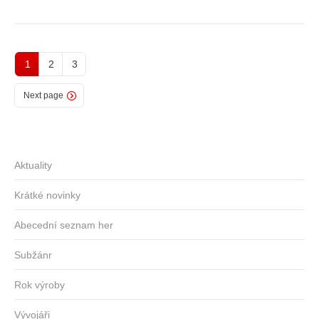
1
2
3
Next page
Aktuality
Krátké novinky
Abecední seznam her
Subžánr
Rok výroby
Vývojáři