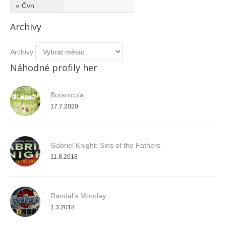
« Čvn
Archivy
Archivy
Náhodné profily her
Botanicula
17.7.2020
Gabriel Knight: Sins of the Fathers
11.8.2018
Randal’s Monday
1.3.2018