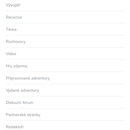
Vývojáři
Recenze
Téma
Rozhovory
Video
Hry zdarma
Připravované adventury
Vydané adventury
Diskuzní fórum
Partnerské stránky
Redaktoři