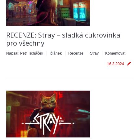
RECENZE: Stray – sladká cukrovinka
pro všechny
Napsal:
Petr Ticháček
!článek
Recenze
Stray
Komentovat
16.3.2024