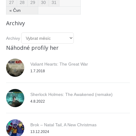
27
28
29
30
31
« Čvn
Archivy
Archivy
Náhodné profily her
Valiant Hearts: The Great War
1.7.2018
Sherlock Holmes: The Awakened (remake)
4.8.2022
Brok – Natal Tail, A New Christmas
13.12.2024