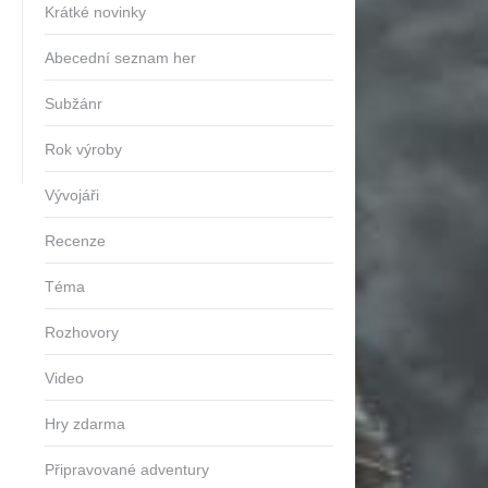
Krátké novinky
Abecední seznam her
Subžánr
Rok výroby
Vývojáři
Recenze
Téma
Rozhovory
Video
Hry zdarma
Připravované adventury