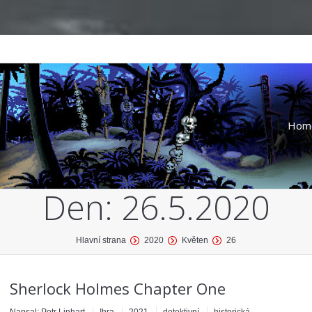
Hom
Den:
26.5.2020
Hlavní strana
2020
Květen
26
Sherlock Holmes Chapter One