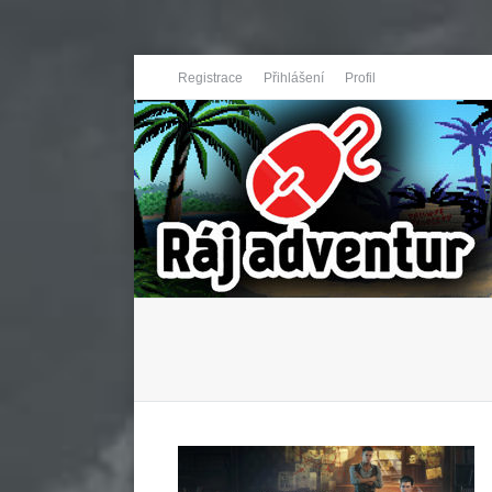
Registrace
Přihlášení
Profil
You are here: