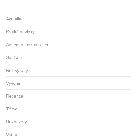
Aktuality
Krátké novinky
Abecední seznam her
Subžánr
Rok výroby
Vývojáři
Recenze
Téma
Rozhovory
Video