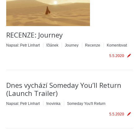
RECENZE: Journey
Napsal:
Petr Linhart
!článek
Journey
Recenze
Komentovat
5.5.2020
Dnes vychází Someday You’ll Return
(Launch Trailer)
Napsal:
Petr Linhart
!novinka
Someday You'll Return
5.5.2020