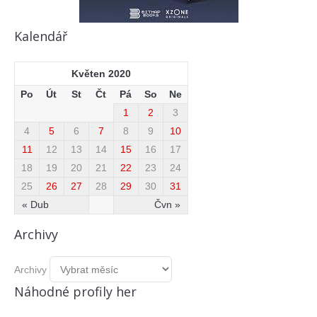
Kalendář
Květen 2020
Po
Út
St
Čt
Pá
So
Ne
1
2
3
4
5
6
7
8
9
10
11
12
13
14
15
16
17
18
19
20
21
22
23
24
25
26
27
28
29
30
31
« Dub
Čvn »
Archivy
Archivy
Náhodné profily her