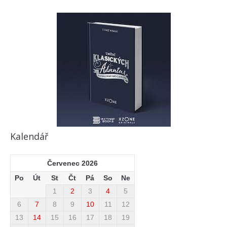
Kalendář
Červenec 2026
Po
Út
St
Čt
Pá
So
Ne
1
2
3
4
5
6
7
8
9
10
11
12
13
14
15
16
17
18
19