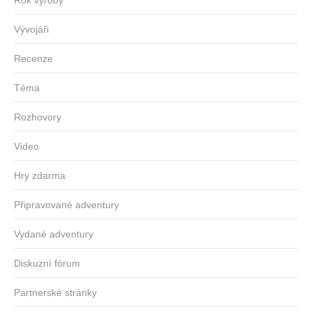
Rok výroby
Vývojáři
Recenze
Téma
Rozhovory
Video
Hry zdarma
Připravované adventury
Vydané adventury
Diskuzní fórum
Partnerské stránky