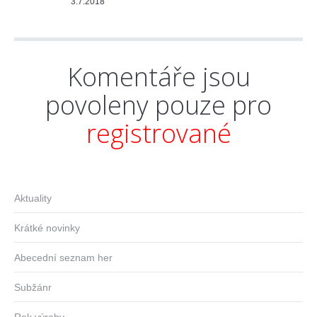
3.7.2018
Komentáře jsou
povoleny pouze pro
registrované
Aktuality
Krátké novinky
Abecední seznam her
Subžánr