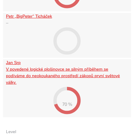
Petr „BigPeter“ Ticháček
–
Jan Srp
V povedené logické plošinovce se silným příběhem se
podíváme do neokoukaného prostředí zákopů první světové
války.
70 %
Level