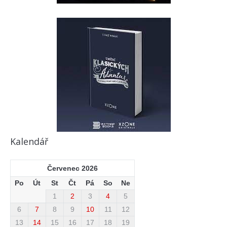
Kalendář
Červenec 2026
Po
Út
St
Čt
Pá
So
Ne
1
2
3
4
5
6
7
8
9
10
11
12
13
14
15
16
17
18
19