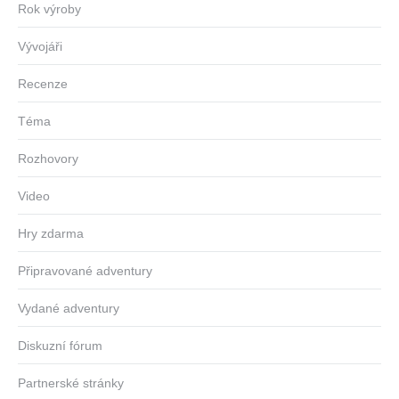
Rok výroby
Vývojáři
Recenze
Téma
Rozhovory
Video
Hry zdarma
Připravované adventury
Vydané adventury
Diskuzní fórum
Partnerské stránky