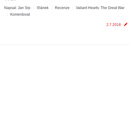
Napsal:
Jan Srp
!článek
Recenze
Valiant Hearts: The Great War
Komentovat
2.7.2018