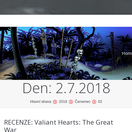
Hom
Den:
2.7.2018
Hlavní strana
2018
Červenec
02
RECENZE: Valiant Hearts: The Great
War