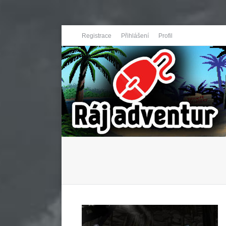
Registrace
Přihlášení
Profil
You are here: