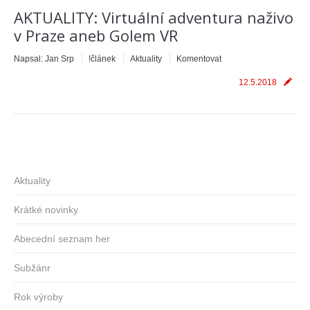
AKTUALITY: Virtuální adventura naživo
v Praze aneb Golem VR
Napsal:
Jan Srp
!článek
Aktuality
Komentovat
12.5.2018
Aktuality
Krátké novinky
Abecední seznam her
Subžánr
Rok výroby