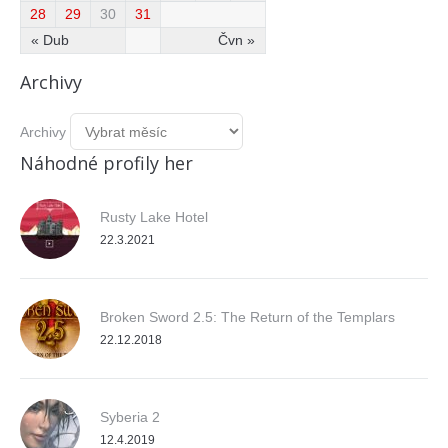
28
29
30
31
« Dub
Čvn »
Archivy
Archivy
Náhodné profily her
Rusty Lake Hotel
22.3.2021
Broken Sword 2.5: The Return of the Templars
22.12.2018
Syberia 2
12.4.2019