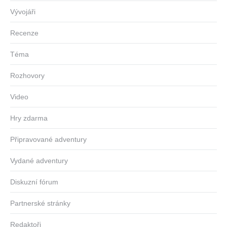
Vývojáři
Recenze
Téma
Rozhovory
Video
Hry zdarma
Připravované adventury
Vydané adventury
Diskuzní fórum
Partnerské stránky
Redaktoři