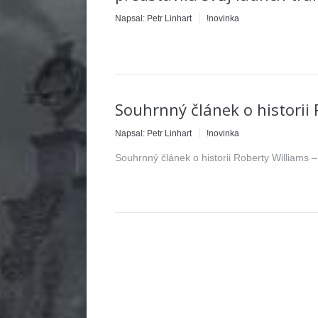
Napsal:
Petr Linhart
!novinka
Souhrnný článek o historii 
Napsal:
Petr Linhart
!novinka
Souhrnný článek o historii Roberty Williams 