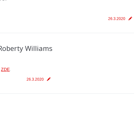
26.3.2020
Roberty Williams
–
ZDE
.
26.3.2020