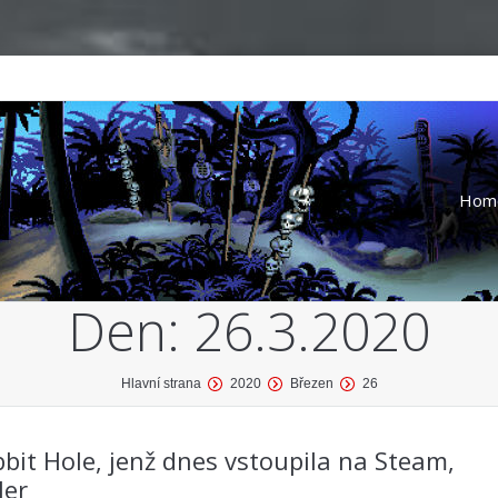
Hom
Den:
26.3.2020
Hlavní strana
2020
Březen
26
it Hole, jenž dnes vstoupila na Steam,
ler