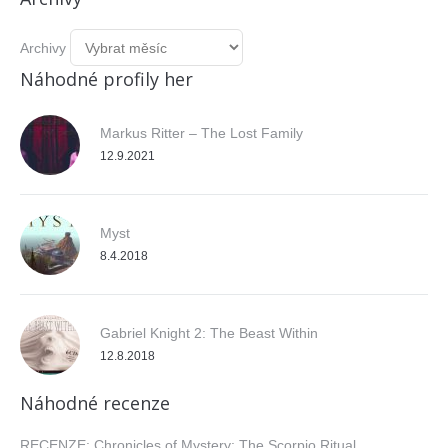
Archivy
Náhodné profily her
Markus Ritter – The Lost Family
12.9.2021
Myst
8.4.2018
Gabriel Knight 2: The Beast Within
12.8.2018
Náhodné recenze
RECENZE: Chronicles of Mystery: The Scorpio Ritual