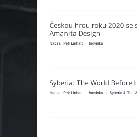
Českou hrou roku 2020 se s
Amanita Design
Napsal:
Petr Linhart
!novinka
Syberia: The World Before 
Napsal:
Petr Linhart
!novinka
Syberia 4: The 