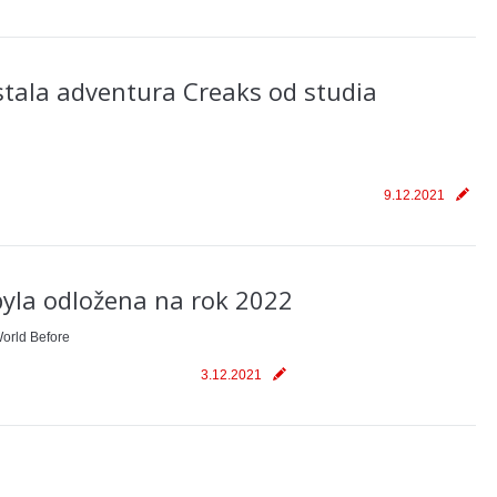
tala adventura Creaks od studia
9.12.2021
byla odložena na rok 2022
World Before
3.12.2021