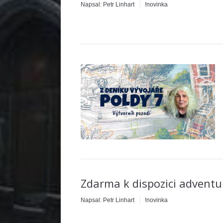
Napsal:
Petr Linhart
!novinka
Zdarma k dispozici advent
Napsal:
Petr Linhart
!novinka