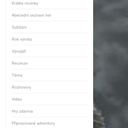
Krátké novinky
Abecední seznam her
Subžánr
Rok výroby
Vývojáři
Recenze
Téma
Rozhovory
Video
Hry zdarma
Připravované adventury