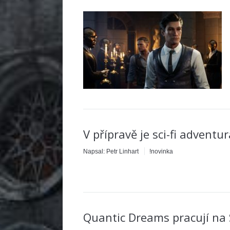
V přípravě je sci-fi adventu
Napsal:
Petr Linhart
!novinka
Quantic Dreams pracují na 