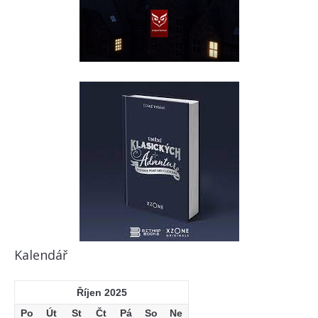
Kalendář
Říjen 2025
Po
Út
St
Čt
Pá
So
Ne