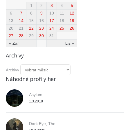
1
2
3
4
5
6
7
8
9
10
11
12
13
14
15
16
17
18
19
20
21
22
23
24
25
26
27
28
29
30
31
« Zář
Lis »
Archivy
Archivy
Náhodné profily her
Asylum
1.3.2018
Dark Eye, The