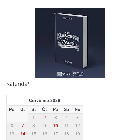
Kalendář
Červenec 2026
Po
Út
St
Čt
Pá
So
Ne
1
2
3
4
5
6
7
8
9
10
11
12
13
14
15
16
17
18
19