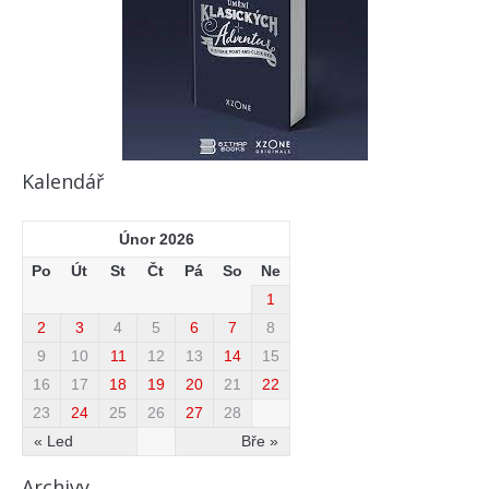
Kalendář
Únor 2026
Po
Út
St
Čt
Pá
So
Ne
1
2
3
4
5
6
7
8
9
10
11
12
13
14
15
16
17
18
19
20
21
22
23
24
25
26
27
28
« Led
Bře »
Archivy