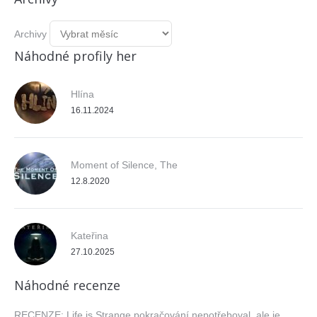
Archivy
Náhodné profily her
Hlína
16.11.2024
Moment of Silence, The
12.8.2020
Kateřina
27.10.2025
Náhodné recenze
RECENZE: Life is Strange pokračování nepotřeboval, ale je