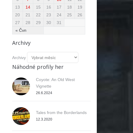
13
14
15
16
17
18
19
20
21
22
23
24
25
26
27
28
29
30
31
« Čvn
Archivy
Archivy
Náhodné profily her
Coyote: An Old West
Vignette
26.6.2024
Tales from the Borderlands
12.3.2020