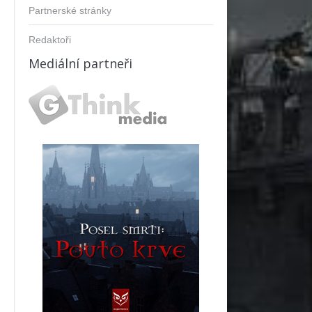
Partnerské stránky
Redaktoři
Mediální partneři