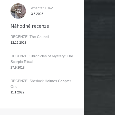
Attentat 1942
3.5.2025
Náhodné recenze
RECENZE: The Council
12.12.2018
RECENZE: Chronicles of Mystery: The
Scorpio Ritual
27.9.2018
RECENZE: Sherlock Holmes Chapter
One
11.1.2022