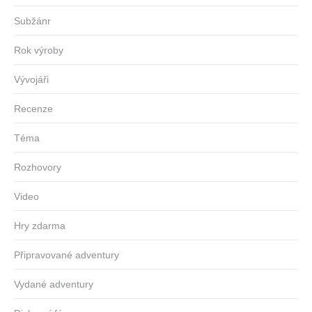
Subžánr
Rok výroby
Vývojáři
Recenze
Téma
Rozhovory
Video
Hry zdarma
Připravované adventury
Vydané adventury