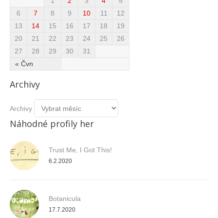
1
2
3
4
5
6
7
8
9
10
11
12
13
14
15
16
17
18
19
20
21
22
23
24
25
26
27
28
29
30
31
« Čvn
Archivy
Archivy
Náhodné profily her
Trust Me, I Got This!
6.2.2020
Botanicula
17.7.2020