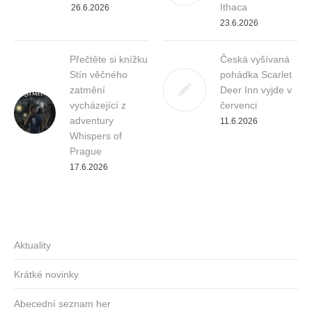
Ithaca
26.6.2026
23.6.2026
Přečtěte si knížku
Česká vyšívaná
Stín věčného
pohádka Scarlet
zatmění
Deer Inn vyjde v
vycházející z
červenci
adventury
11.6.2026
Whispers of
Prague
17.6.2026
Aktuality
Krátké novinky
Abecední seznam her