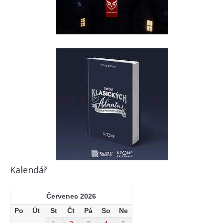
Kalendář
Červenec 2026
Po
Út
St
Čt
Pá
So
Ne