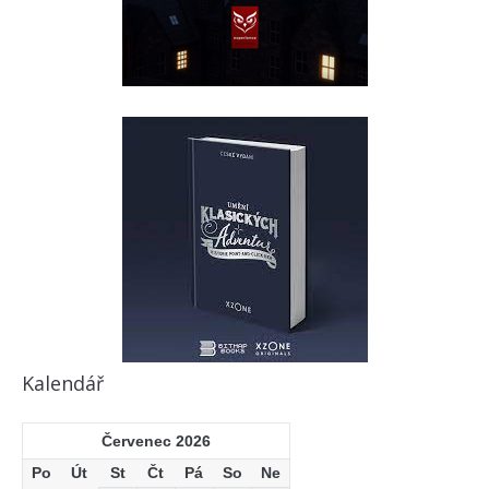
Kalendář
Červenec 2026
Po
Út
St
Čt
Pá
So
Ne