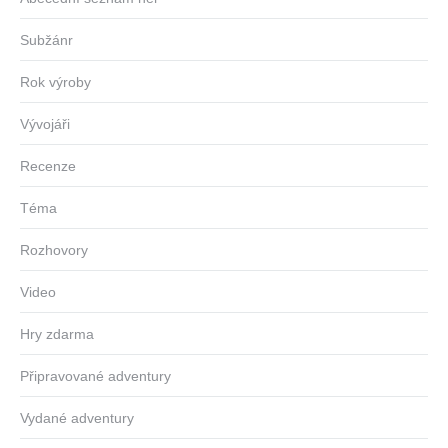
Subžánr
Rok výroby
Vývojáři
Recenze
Téma
Rozhovory
Video
Hry zdarma
Připravované adventury
Vydané adventury