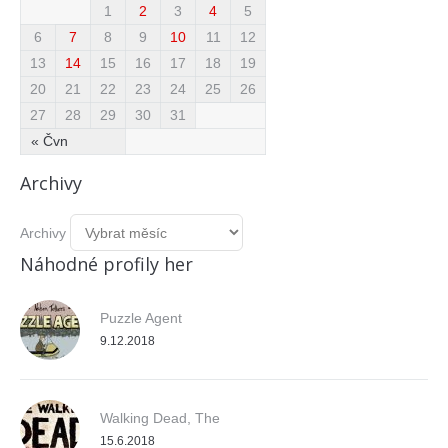
1
2
3
4
5
6
7
8
9
10
11
12
13
14
15
16
17
18
19
20
21
22
23
24
25
26
27
28
29
30
31
« Čvn
Archivy
Archivy
Náhodné profily her
Puzzle Agent
9.12.2018
Walking Dead, The
15.6.2018