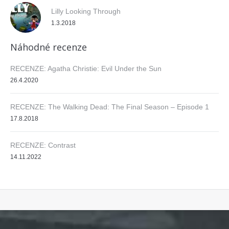
Lilly Looking Through
1.3.2018
Náhodné recenze
RECENZE: Agatha Christie: Evil Under the Sun
26.4.2020
RECENZE: The Walking Dead: The Final Season – Episode 1
17.8.2018
RECENZE: Contrast
14.11.2022