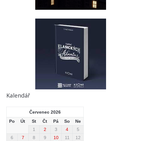
Kalendář
Červenec 2026
Po
Út
St
Čt
Pá
So
Ne
1
2
3
4
5
6
7
8
9
10
11
12