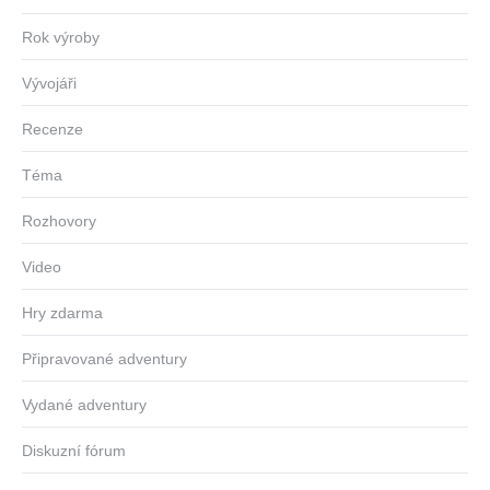
Rok výroby
Vývojáři
Recenze
Téma
Rozhovory
Video
Hry zdarma
Připravované adventury
Vydané adventury
Diskuzní fórum