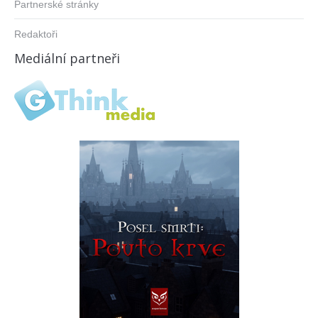
Partnerské stránky
Redaktoři
Mediální partneři