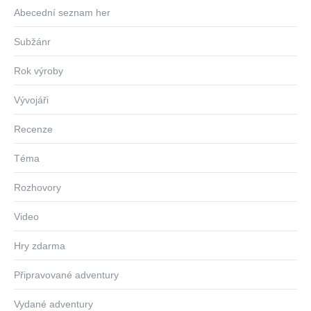
Abecední seznam her
Subžánr
Rok výroby
Vývojáři
Recenze
Téma
Rozhovory
Video
Hry zdarma
Připravované adventury
Vydané adventury