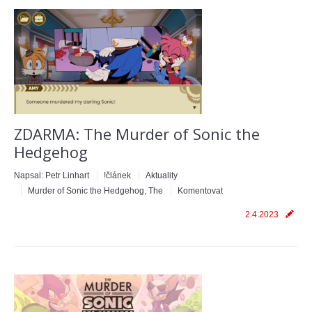
ZDARMA: The Murder of Sonic the
Hedgehog
Napsal:
Petr Linhart
!článek
Aktuality
Murder of Sonic the Hedgehog, The
Komentovat
2.4.2023