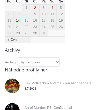
Po
Út
St
Čt
Pá
So
Ne
1
2
3
4
5
6
7
8
9
10
11
12
13
14
15
16
17
18
19
20
21
22
23
24
25
26
27
28
29
30
31
« Čvn
Archivy
Archivy
Náhodné profily her
Zak McKracken and the Alien Mindbenders
8.7.2018
Art of Murder: FBI Confidential