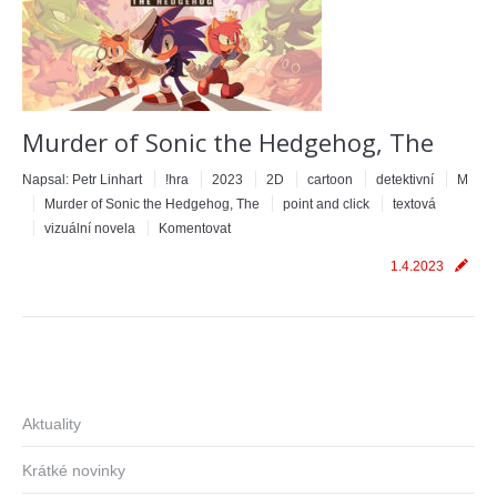
Murder of Sonic the Hedgehog, The
Napsal:
Petr Linhart
!hra
2023
2D
cartoon
detektivní
M
Murder of Sonic the Hedgehog, The
point and click
textová
vizuální novela
Komentovat
1.4.2023
Aktuality
Krátké novinky