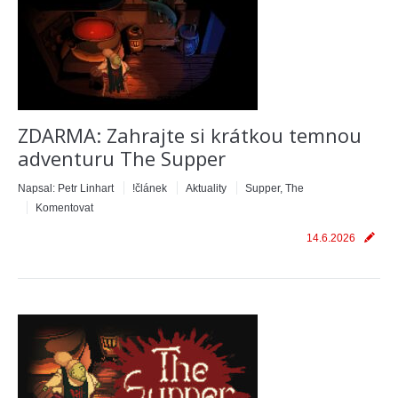
ZDARMA: Zahrajte si krátkou temnou
adventuru The Supper
Napsal:
Petr Linhart
!článek
Aktuality
Supper, The
Komentovat
14.6.2026