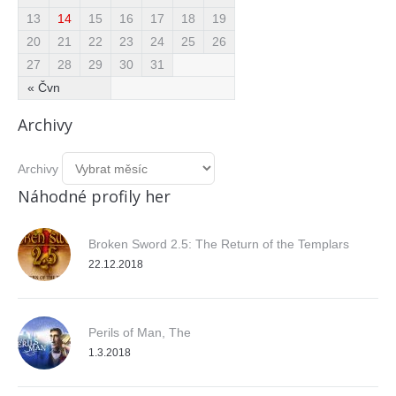
13
14
15
16
17
18
19
20
21
22
23
24
25
26
27
28
29
30
31
« Čvn
Archivy
Archivy
Náhodné profily her
Broken Sword 2.5: The Return of the Templars
22.12.2018
Perils of Man, The
1.3.2018