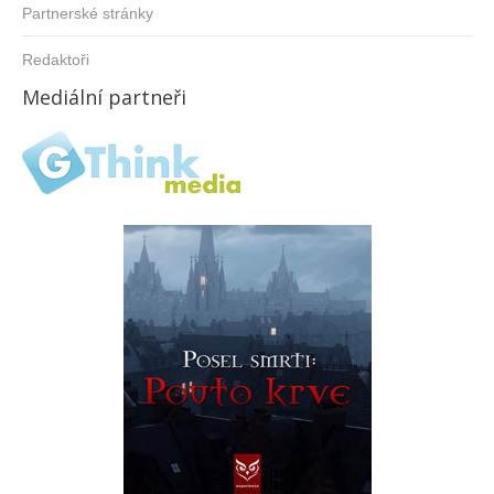
Partnerské stránky
Redaktoři
Mediální partneři