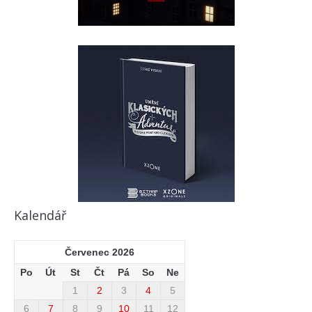
Kalendář
Červenec 2026
Po
Út
St
Čt
Pá
So
Ne
1
2
3
4
5
6
7
8
9
10
11
12