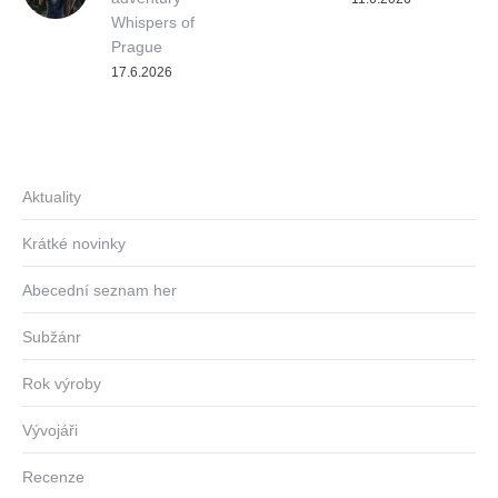
Whispers of
Prague
17.6.2026
Aktuality
Krátké novinky
Abecední seznam her
Subžánr
Rok výroby
Vývojáři
Recenze