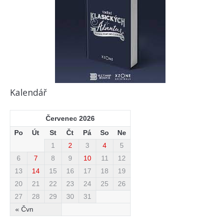
Kalendář
Červenec 2026
Po
Út
St
Čt
Pá
So
Ne
1
2
3
4
5
6
7
8
9
10
11
12
13
14
15
16
17
18
19
20
21
22
23
24
25
26
27
28
29
30
31
« Čvn