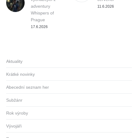
adventury
11.6.2026
Whispers of
Prague
17.6.2026
Aktuality
Krátké novinky
Abecední seznam her
Subžánr
Rok výroby
Vývojáři