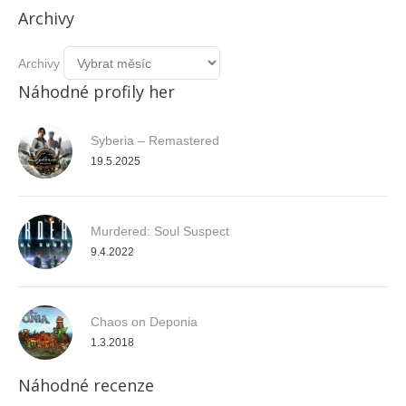
Archivy
Archivy
Náhodné profily her
Syberia – Remastered
19.5.2025
Murdered: Soul Suspect
9.4.2022
Chaos on Deponia
1.3.2018
Náhodné recenze