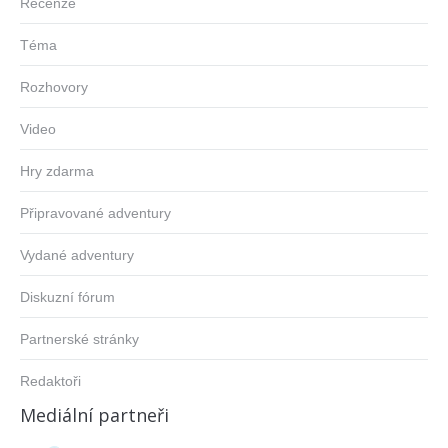
Recenze
Téma
Rozhovory
Video
Hry zdarma
Připravované adventury
Vydané adventury
Diskuzní fórum
Partnerské stránky
Redaktoři
Mediální partneři