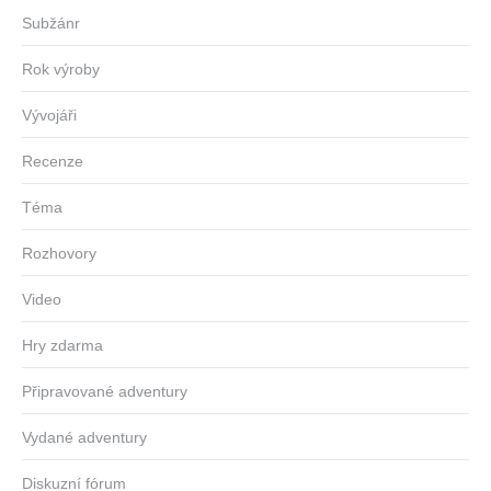
Subžánr
Rok výroby
Vývojáři
Recenze
Téma
Rozhovory
Video
Hry zdarma
Připravované adventury
Vydané adventury
Diskuzní fórum