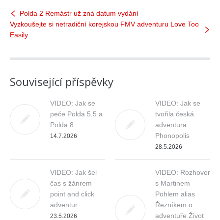
Polda 2 Remástr už zná datum vydání
Vyzkoušejte si netradiční korejskou FMV adventuru Love Too
Easily
Související příspěvky
VIDEO: Jak se
VIDEO: Jak se
peče Polda 5.5 a
tvořila česká
Polda 8
adventura
Phonopolis
14.7.2026
28.5.2026
VIDEO: Jak šel
VIDEO: Rozhovor
čas s žánrem
s Martinem
point and click
Pohlem alias
adventur
Řezníkem o
adventuře Život
23.5.2026