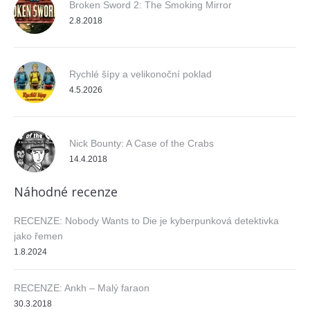
Broken Sword 2: The Smoking Mirror
2.8.2018
Rychlé šípy a velikonoční poklad
4.5.2026
Nick Bounty: A Case of the Crabs
14.4.2018
Náhodné recenze
RECENZE: Nobody Wants to Die je kyberpunková detektivka
jako řemen
1.8.2024
RECENZE: Ankh – Malý faraon
30.3.2018