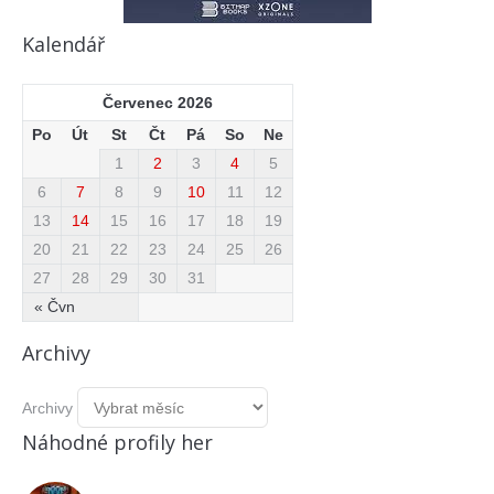
Kalendář
Červenec 2026
Po
Út
St
Čt
Pá
So
Ne
1
2
3
4
5
6
7
8
9
10
11
12
13
14
15
16
17
18
19
20
21
22
23
24
25
26
27
28
29
30
31
« Čvn
Archivy
Archivy
Náhodné profily her