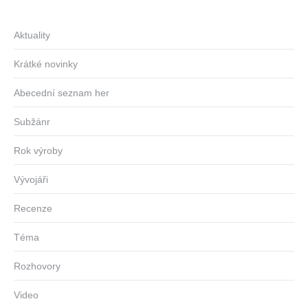
Aktuality
Krátké novinky
Abecední seznam her
Subžánr
Rok výroby
Vývojáři
Recenze
Téma
Rozhovory
Video