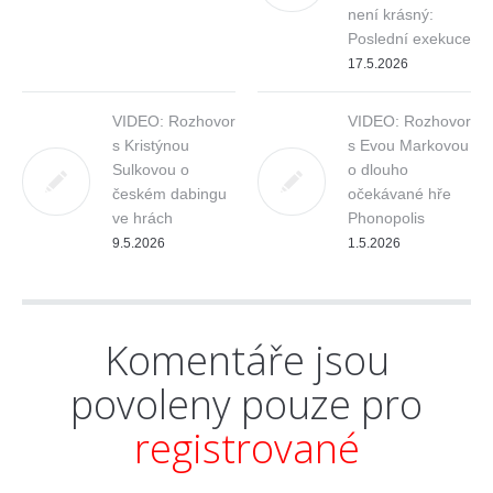
není krásný:
Poslední exekuce
17.5.2026
VIDEO: Rozhovor
VIDEO: Rozhovor
s Kristýnou
s Evou Markovou
Sulkovou o
o dlouho
českém dabingu
očekávané hře
ve hrách
Phonopolis
9.5.2026
1.5.2026
Komentáře jsou
povoleny pouze pro
registrované