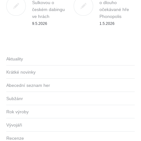
Sulkovou o
o dlouho
českém dabingu
očekávané hře
ve hrách
Phonopolis
9.5.2026
1.5.2026
Aktuality
Krátké novinky
Abecední seznam her
Subžánr
Rok výroby
Vývojáři
Recenze