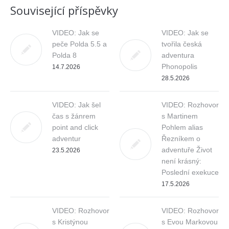
Související příspěvky
VIDEO: Jak se
VIDEO: Jak se
peče Polda 5.5 a
tvořila česká
Polda 8
adventura
Phonopolis
14.7.2026
28.5.2026
VIDEO: Jak šel
VIDEO: Rozhovor
čas s žánrem
s Martinem
point and click
Pohlem alias
adventur
Řezníkem o
adventuře Život
23.5.2026
není krásný:
Poslední exekuce
17.5.2026
VIDEO: Rozhovor
VIDEO: Rozhovor
s Kristýnou
s Evou Markovou