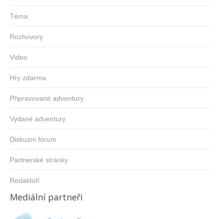
Téma
Rozhovory
Video
Hry zdarma
Připravované adventury
Vydané adventury
Diskuzní fórum
Partnerské stránky
Redaktoři
Mediální partneři