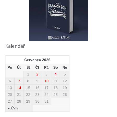
Kalendář
Červenec 2026
Po
Út
St
Čt
Pá
So
Ne
1
2
3
4
5
6
7
8
9
10
11
12
13
14
15
16
17
18
19
20
21
22
23
24
25
26
27
28
29
30
31
« Čvn