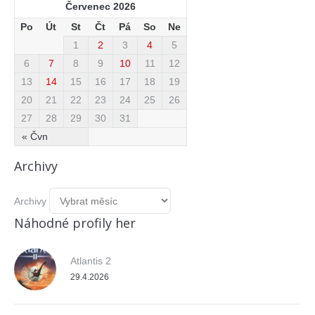
Červenec 2026
Po
Út
St
Čt
Pá
So
Ne
1
2
3
4
5
6
7
8
9
10
11
12
13
14
15
16
17
18
19
20
21
22
23
24
25
26
27
28
29
30
31
« Čvn
Archivy
Archivy
Náhodné profily her
Atlantis 2
29.4.2026