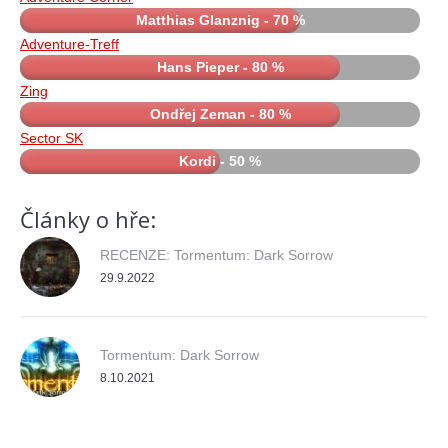
Matthias Glanznig - 70 %
Adventure-Treff
Hans Pieper - 80 %
Zing
Ondřej Zeman - 80 %
Sector SK
Kordi - 50 %
Články o hře:
RECENZE: Tormentum: Dark Sorrow
29.9.2022
Tormentum: Dark Sorrow
8.10.2021