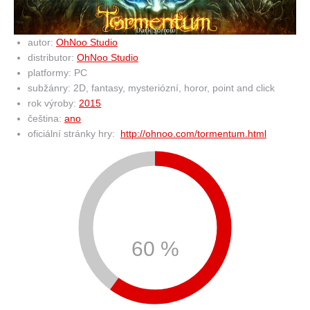
autor:
OhNoo Studio
distributor:
OhNoo Studio
platformy: PC
subžánry: 2D, fantasy, mysteriózní, horor, point and click
rok výroby:
2015
čeština:
ano
oficiální stránky hry:
http://ohnoo.com/tormentum.html
60 %