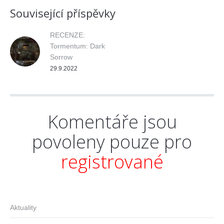
Související příspěvky
RECENZE:
Tormentum: Dark
Sorrow
29.9.2022
Komentáře jsou
povoleny pouze pro
registrované
Aktuality