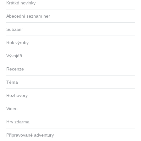
Krátké novinky
Abecední seznam her
Subžánr
Rok výroby
Vývojáři
Recenze
Téma
Rozhovory
Video
Hry zdarma
Připravované adventury