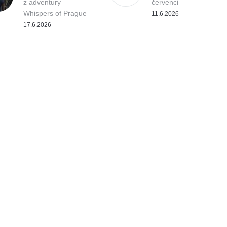
z adventury
červenci
Whispers of Prague
11.6.2026
17.6.2026