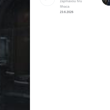
zajímavou hru
Ithaca
23.6.2026