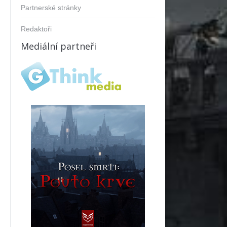
Partnerské stránky
ok
Redaktoři
Mediální partneři