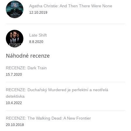
Agatha Christie: And Then There Were None
12.10.2019
Late Shift
8.8.2020
Náhodné recenze
RECENZE: Dark Train
15.7.2020
RECENZE: Duchařský Murdered je perfektní a neotřelá
detektivka
10.4.2022
RECENZE: The Walking Dead: A New Frontier
20.10.2018