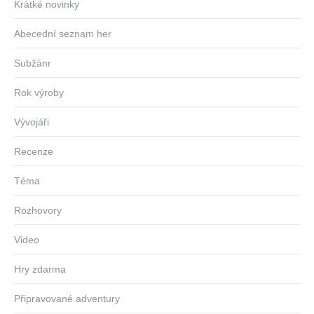
Krátké novinky
Abecední seznam her
Subžánr
Rok výroby
Vývojáři
Recenze
Téma
Rozhovory
Video
Hry zdarma
Připravované adventury