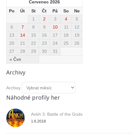
Červenec 2026
Po
Út
St
Čt
Pá
So
Ne
1
2
3
4
5
6
7
8
9
10
11
12
13
14
15
16
17
18
19
20
21
22
23
24
25
26
27
28
29
30
31
« Čvn
Archivy
Archivy
Náhodné profily her
Ankh 3: Battle of the Gods
1.6.2018