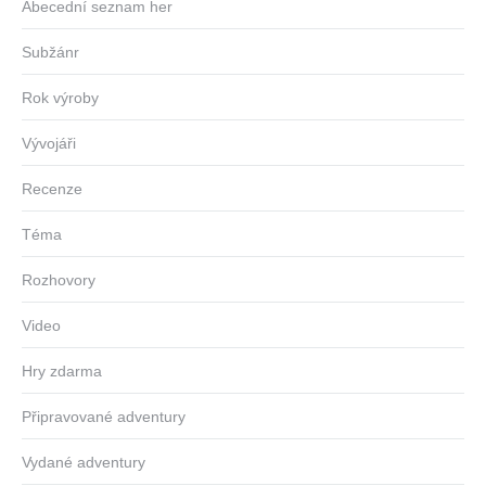
Abecední seznam her
Subžánr
Rok výroby
Vývojáři
Recenze
Téma
Rozhovory
Video
Hry zdarma
Připravované adventury
Vydané adventury