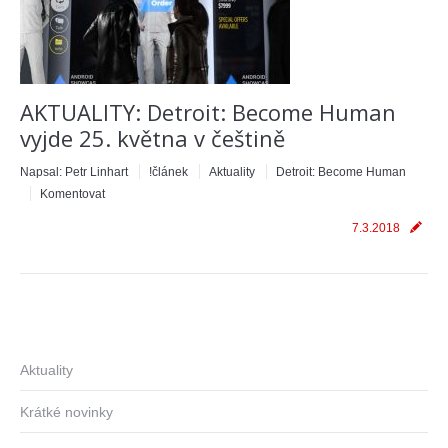
AKTUALITY: Detroit: Become Human
vyjde 25. května v češtině
Napsal:
Petr Linhart
!článek
Aktuality
Detroit: Become Human
Komentovat
7.3.2018
Aktuality
Krátké novinky