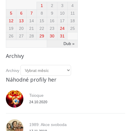
1
2
3
4
5
6
7
8
9
10
11
12
13
14
15
16
17
18
19
20
21
22
23
24
25
26
27
28
29
30
31
Dub »
Archivy
Archivy
Náhodné profily her
Tsioque
24.10.2020
1989: Akce svoboda