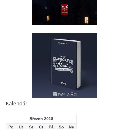
Kalendář
Březen 2018
Po
Út
St
Čt
Pá
So
Ne