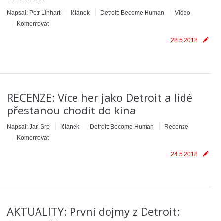
Napsal:
Petr Linhart
!článek
Detroit: Become Human
Video
Komentovat
28.5.2018
RECENZE: Více her jako Detroit a lidé
přestanou chodit do kina
Napsal:
Jan Srp
!článek
Detroit: Become Human
Recenze
Komentovat
24.5.2018
AKTUALITY: První dojmy z Detroit: