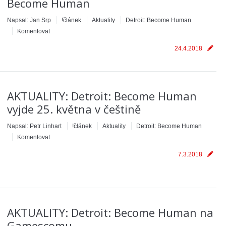
Become Human
Napsal:
Jan Srp
!článek
Aktuality
Detroit: Become Human
Komentovat
24.4.2018
AKTUALITY: Detroit: Become Human
vyjde 25. května v češtině
Napsal:
Petr Linhart
!článek
Aktuality
Detroit: Become Human
Komentovat
7.3.2018
AKTUALITY: Detroit: Become Human na
Gamescomu