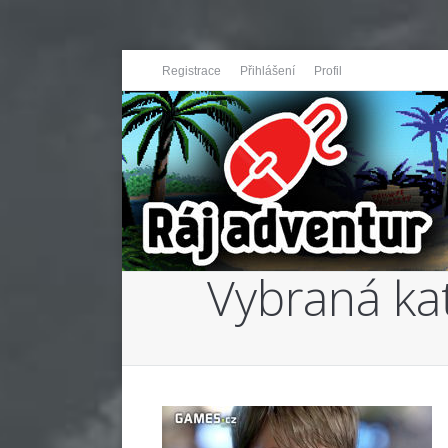
Registrace
Přihlášení
Profil
Vybraná ka
You are here: