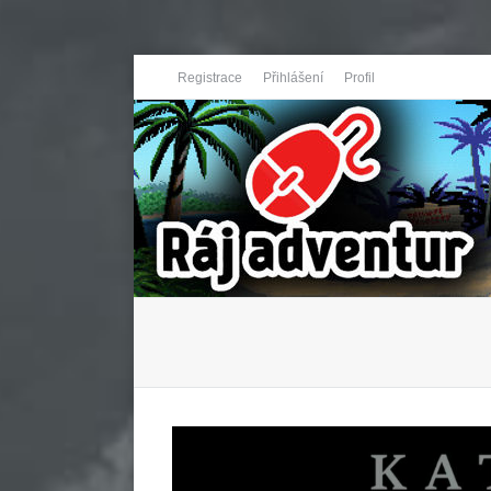
Registrace
Přihlášení
Profil
You are here: