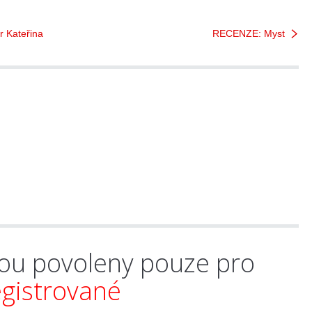
r Kateřina
RECENZE: Myst
ou povoleny pouze pro
egistrované