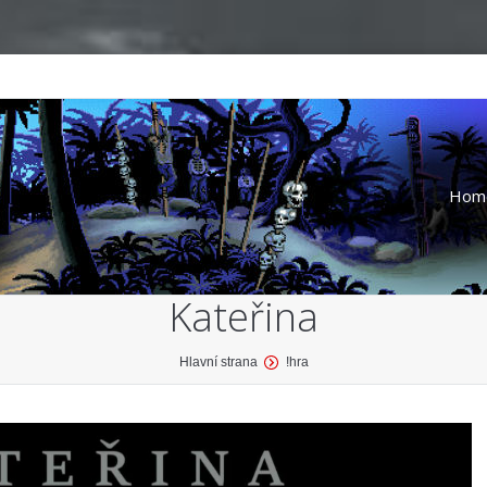
Hom
Kateřina
Hlavní strana
!hra