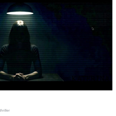
hriller