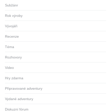
Subžánr
Rok výroby
Vývojáři
Recenze
Téma
Rozhovory
Video
Hry zdarma
Připravované adventury
Vydané adventury
Diskuzní fórum