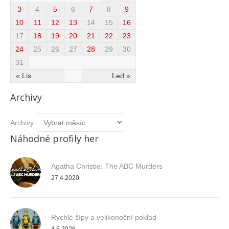
3
4
5
6
7
8
9
10
11
12
13
14
15
16
17
18
19
20
21
22
23
24
25
26
27
28
29
30
31
« Lis
Led »
Archivy
Archivy
Náhodné profily her
Agatha Christie: The ABC Murders
27.4.2020
Rychlé šípy a velikonoční poklad