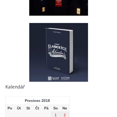
Kalendář
Prosinec 2018
Po
Út
St
Čt
Pá
So
Ne
1
2