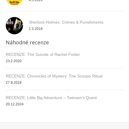
4.5.2026
Sherlock Holmes: Crimes & Punishments
1.3.2018
Náhodné recenze
RECENZE: The Suicide of Rachel Foster
23.2.2020
RECENZE: Chronicles of Mystery: The Scorpio Ritual
27.9.2018
RECENZE: Little Big Adventure – Twinsen’s Quest
20.12.2024