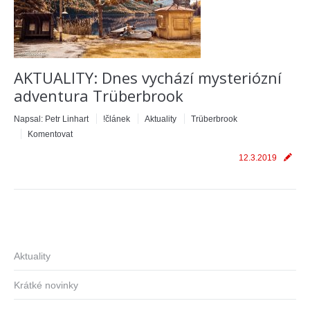
AKTUALITY: Dnes vychází mysteriózní
adventura Trüberbrook
Napsal:
Petr Linhart
!článek
Aktuality
Trüberbrook
Komentovat
12.3.2019
Aktuality
Krátké novinky