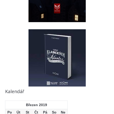
Kalendář
Březen 2019
Po
Út
St
Čt
Pá
So
Ne