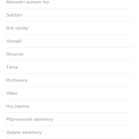
Abecední seznam her
Subžánr
Rok výroby
Vývojáři
Recenze
Téma
Rozhovory
Video
Hry zdarma
Připravované adventury
Vydané adventury