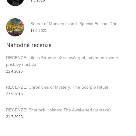
1.3.2018
Secret of Monkey Island: Special Edition, The
17.6.2021
Náhodné recenze
RECENZE: Life is Strange už se vyčerpal, návrat milované
postavy nestačí
22.4.2026
RECENZE: Chronicles of Mystery: The Scorpio Ritual
27.9.2018
RECENZE: Sherlock Holmes: The Awakened (remake)
21.7.2023