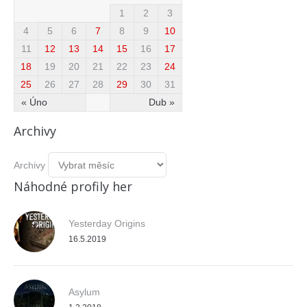
1
2
3
4
5
6
7
8
9
10
11
12
13
14
15
16
17
18
19
20
21
22
23
24
25
26
27
28
29
30
31
« Úno
Dub »
Archivy
Archivy
Náhodné profily her
Yesterday Origins
16.5.2019
Asylum