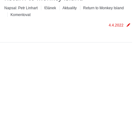
Napsal:
Petr Linhart
!článek
Aktuality
Return to Monkey Island
Komentovat
4.4.2022