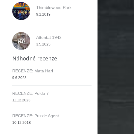
Thimbleweed Park
9.2.2019
Attentat 1942
3.5.2025
Náhodné recenze
RECENZE: Mata Hari
9.6.2023
RECENZE: Polda 7
11.12.2023
RECENZE: Puzzle Agent
10.12.2018