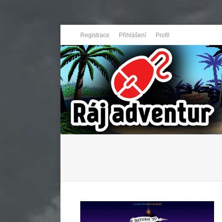
Registrace
Přihlášení
Profil
You are here: