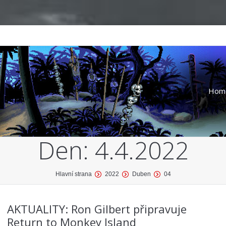
Hom
Den:
4.4.2022
Hlavní strana
2022
Duben
04
AKTUALITY: Ron Gilbert připravuje
Return to Monkey Island