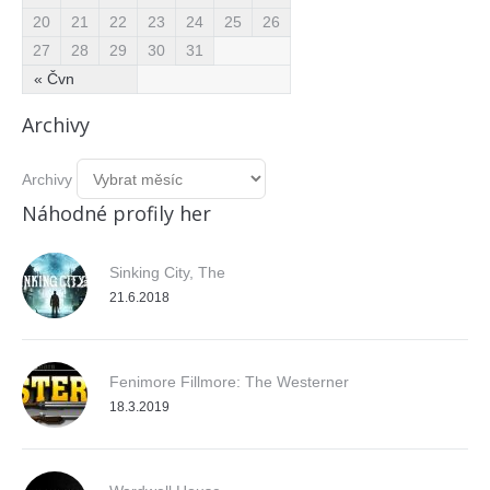
20
21
22
23
24
25
26
27
28
29
30
31
« Čvn
Archivy
Archivy
Náhodné profily her
Sinking City, The
21.6.2018
Fenimore Fillmore: The Westerner
18.3.2019