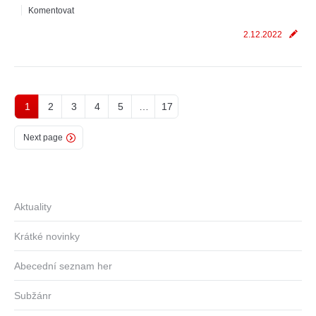
Komentovat
2.12.2022
1
2
3
4
5
…
17
Next page
Aktuality
Krátké novinky
Abecední seznam her
Subžánr