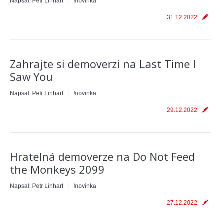
Napsal:
Petr Linhart
!novinka
31.12.2022
Zahrajte si demoverzi na Last Time I
Saw You
Napsal:
Petr Linhart
!novinka
29.12.2022
Hratelná demoverze na Do Not Feed
the Monkeys 2099
Napsal:
Petr Linhart
!novinka
27.12.2022