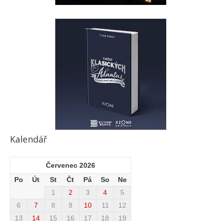
Kalendář
Červenec 2026
Po
Út
St
Čt
Pá
So
Ne
1
2
3
4
5
6
7
8
9
10
11
12
13
14
15
16
17
18
19