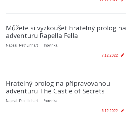
17.12.2022
Můžete si vyzkoušet hratelný prolog na
adventuru Rapella Fella
Napsal:
Petr Linhart
!novinka
7.12.2022
Hratelný prolog na připravovanou
adventuru The Castle of Secrets
Napsal:
Petr Linhart
!novinka
6.12.2022