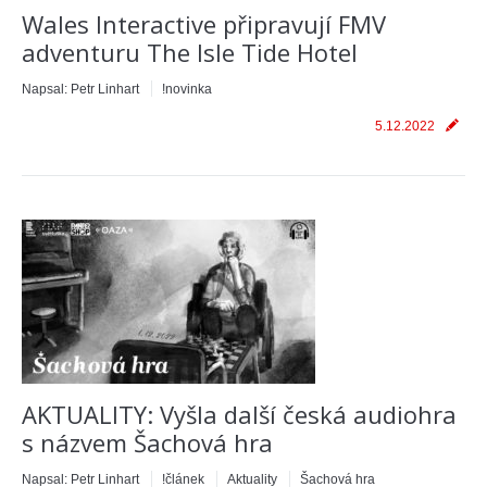
Wales Interactive připravují FMV
adventuru The Isle Tide Hotel
Napsal:
Petr Linhart
!novinka
5.12.2022
AKTUALITY: Vyšla další česká audiohra
s názvem Šachová hra
Napsal:
Petr Linhart
!článek
Aktuality
Šachová hra