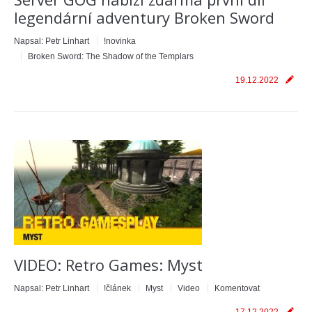
legendární adventury Broken Sword
Napsal:
Petr Linhart
!novinka
Broken Sword: The Shadow of the Templars
19.12.2022
VIDEO: Retro Games: Myst
Napsal:
Petr Linhart
!článek
Myst
Video
Komentovat