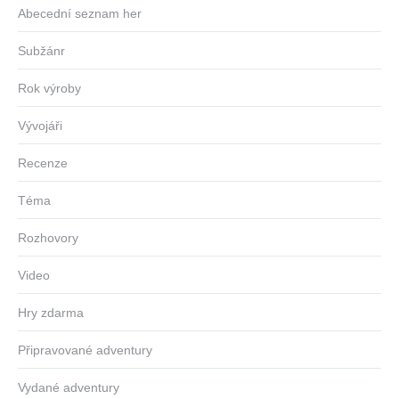
Abecední seznam her
Subžánr
Rok výroby
Vývojáři
Recenze
Téma
Rozhovory
Video
Hry zdarma
Připravované adventury
Vydané adventury