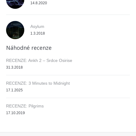
14.8.2020
Asylum
1.3.2018
Náhodné recenze
RECENZE: Ankh 2 – Srdce Osirise
31.3.2018
RECENZE: 3 Minutes to Midnight
17.1.2025
RECENZE: Pilgrims
17.10.2019