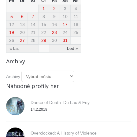
Po
Út
St
Čt
Pá
So
Ne
1
2
3
4
5
6
7
8
9
10
11
12
13
14
15
16
17
18
19
20
21
22
23
24
25
26
27
28
29
30
31
« Lis
Led »
Archivy
Archivy
Náhodné profily her
Dance of Death: Du Lac & Fey
14.2.2019
Overclocked: A History of Violence