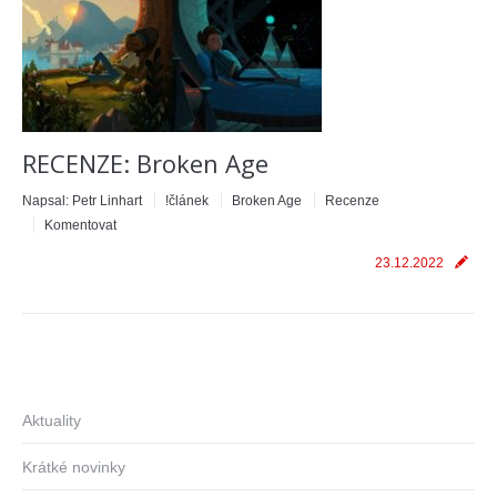
RECENZE: Broken Age
Napsal:
Petr Linhart
!článek
Broken Age
Recenze
Komentovat
23.12.2022
Aktuality
Krátké novinky