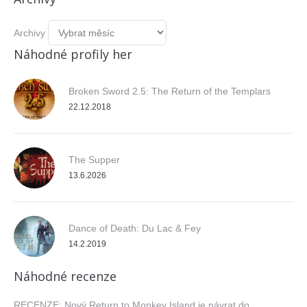
Archivy
Náhodné profily her
Broken Sword 2.5: The Return of the Templars
22.12.2018
The Supper
13.6.2026
Dance of Death: Du Lac & Fey
14.2.2019
Náhodné recenze
RECENZE: Nový Return to Monkey Island je návrat do