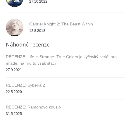
27.10.2022
Gabriel Knight 2: The Beast Within
12.8.2018
Náhodné recenze
RECENZE: Life is Strange: True Colors je kýčovitý seriál pro
mladé, na hru to však stačí
27.9.2021
RECENZE: Syberia 2
22.5.2020
RECENZE: Ramonovo kouzlo
31.5.2025