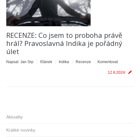
RECENZE: Co jsem to proboha právě
hrál? Pravoslavná Indika je pořádný
úlet
Napsal:
Jan Srp
!článek
Indika
Recenze
Komentovat
12.6.2024
Aktuality
Krátké novinky