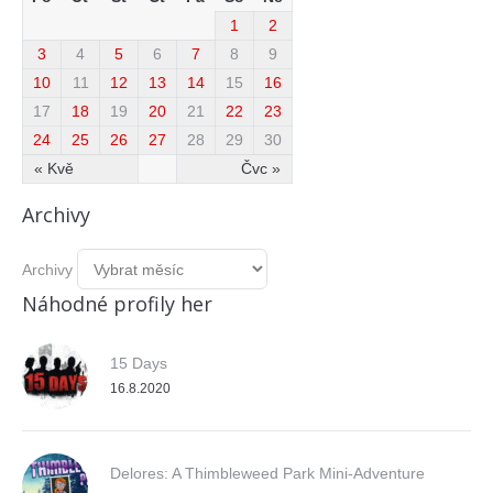
1
2
3
4
5
6
7
8
9
10
11
12
13
14
15
16
17
18
19
20
21
22
23
24
25
26
27
28
29
30
« Kvě
Čvc »
Archivy
Archivy
Náhodné profily her
15 Days
16.8.2020
Delores: A Thimbleweed Park Mini-Adventure