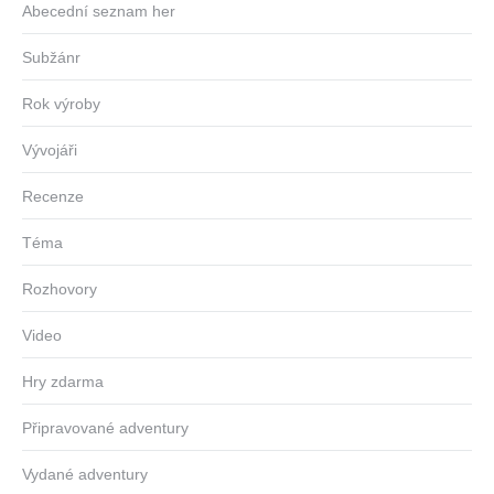
Abecední seznam her
Subžánr
Rok výroby
Vývojáři
Recenze
Téma
Rozhovory
Video
Hry zdarma
Připravované adventury
Vydané adventury