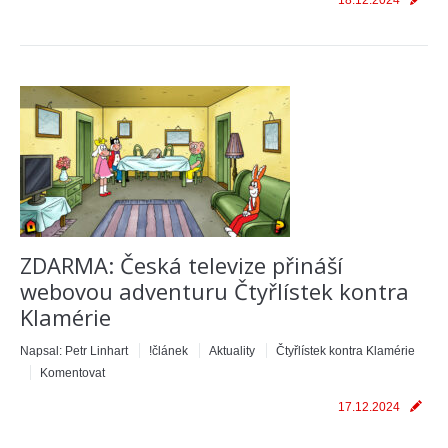
18.12.2024
ZDARMA: Česká televize přináší
webovou adventuru Čtyřlístek kontra
Klamérie
Napsal:
Petr Linhart
!článek
Aktuality
Čtyřlístek kontra Klamérie
Komentovat
17.12.2024