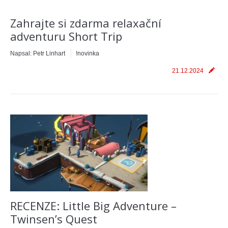
Zahrajte si zdarma relaxační
adventuru Short Trip
Napsal:
Petr Linhart
!novinka
21.12.2024
RECENZE: Little Big Adventure –
Twinsen’s Quest