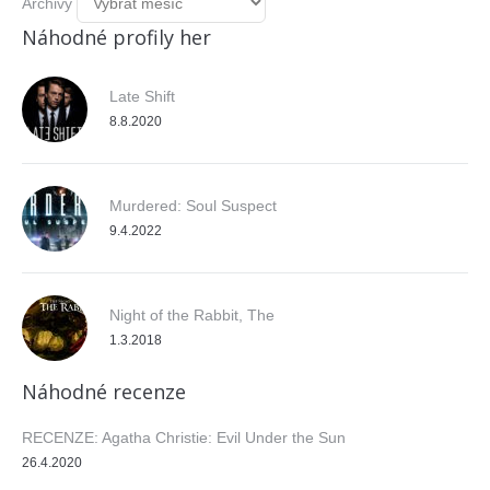
Archivy
Náhodné profily her
Late Shift
8.8.2020
Murdered: Soul Suspect
9.4.2022
Night of the Rabbit, The
1.3.2018
Náhodné recenze
RECENZE: Agatha Christie: Evil Under the Sun
26.4.2020