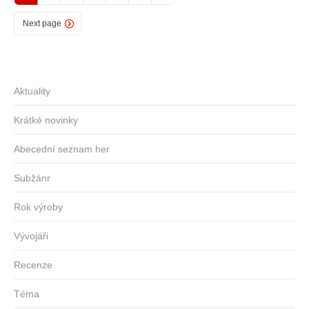
Next page
Aktuality
Krátké novinky
Abecední seznam her
Subžánr
Rok výroby
Vývojáři
Recenze
Téma