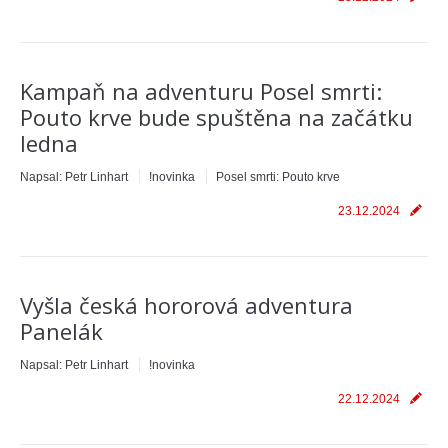
Kampaň na adventuru Posel smrti:
Pouto krve bude spuštěna na začátku
ledna
Napsal:
Petr Linhart
!novinka
Posel smrti: Pouto krve
23.12.2024
Vyšla česká hororová adventura
Panelák
Napsal:
Petr Linhart
!novinka
22.12.2024