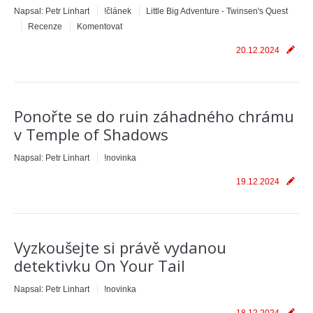
Napsal:
Petr Linhart
!článek
Little Big Adventure - Twinsen's Quest
Recenze
Komentovat
20.12.2024
Ponořte se do ruin záhadného chrámu
v Temple of Shadows
Napsal:
Petr Linhart
!novinka
19.12.2024
Vyzkoušejte si právě vydanou
detektivku On Your Tail
Napsal:
Petr Linhart
!novinka