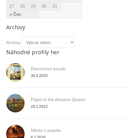
27
28
29
30
31
« Čvn
Archivy
Archivy
Náhodné profily her
Ramonovo kouzlo
30.5.2025
Flight of the Amazon Queen
20.1.2022
Město z popela
6.2.2026