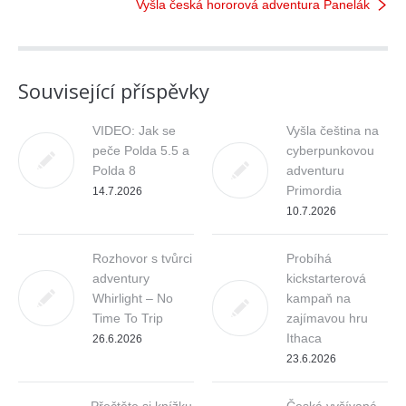
Vyšla česká hororová adventura Panelák
Související příspěvky
VIDEO: Jak se
Vyšla čeština na
peče Polda 5.5 a
cyberpunkovou
Polda 8
adventuru
Primordia
14.7.2026
10.7.2026
Rozhovor s tvůrci
Probíhá
adventury
kickstarterová
Whirlight – No
kampaň na
Time To Trip
zajímavou hru
Ithaca
26.6.2026
23.6.2026