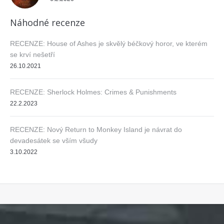
Náhodné recenze
RECENZE: House of Ashes je skvělý béčkový horor, ve kterém
se krví nešetří
26.10.2021
RECENZE: Sherlock Holmes: Crimes & Punishments
22.2.2023
RECENZE: Nový Return to Monkey Island je návrat do
devadesátek se vším všudy
3.10.2022