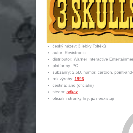
český název: 3 lebky Toltéků
autor: Revistronic
distributor: Warner Interactive Entertainmen
platformy: PC
subžánry: 2,5D, humor, cartoon, point-and
rok výroby:
1996
čeština: ano (oficiální)
steam:
odkaz
oficiální stránky hry: již neexistují