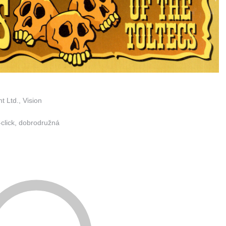
t Ltd., Vision
-click, dobrodružná