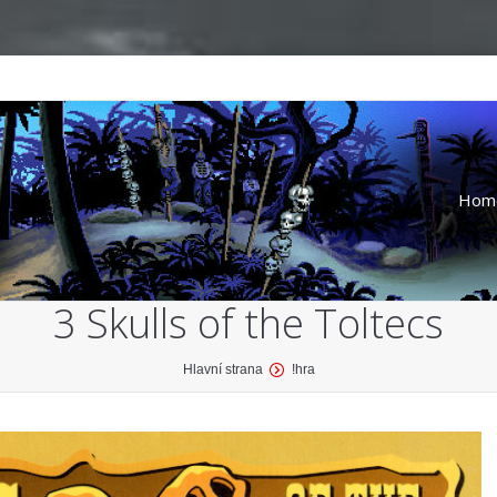
Hom
3 Skulls of the Toltecs
Hlavní strana
!hra