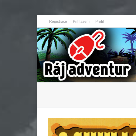
Registrace
Přihlášení
Profil
You are here: