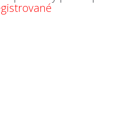
egistrované