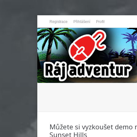
Registrace
Přihlášení
Profil
You are here:
Můžete si vyzkoušet demo 
Sunset Hills