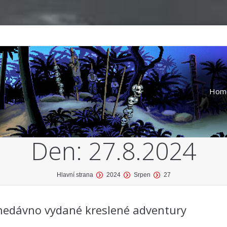
Hom
Den:
27.8.2024
Hlavní strana
2024
Srpen
27
nedávno vydané kreslené adventury