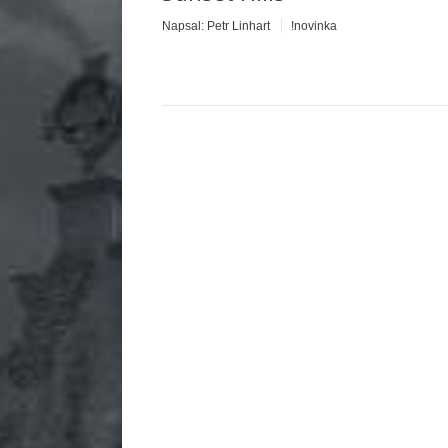
Napsal:
Petr Linhart
!novinka