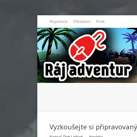
Registrace
Přihlášení
Profil
You are here:
Vyzkoušejte si připravovaný