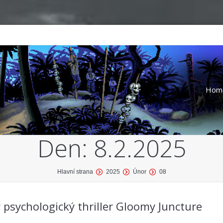
Hom
Den:
8.2.2025
Hlavní strana
2025
Únor
08
 psychologický thriller Gloomy Juncture