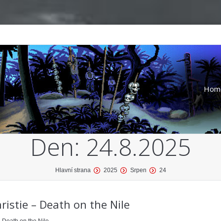
Hom
Den:
24.8.2025
Hlavní strana
2025
Srpen
24
istie – Death on the Nile