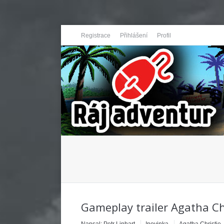
Registrace
Přihlášení
Profil
You are here:
Gameplay trailer Agatha Chr