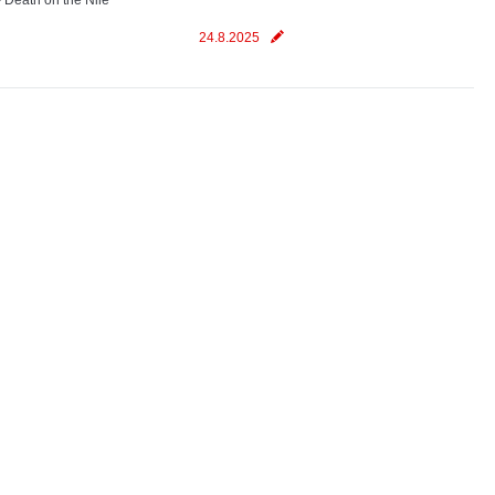
- Death on the Nile
24.8.2025